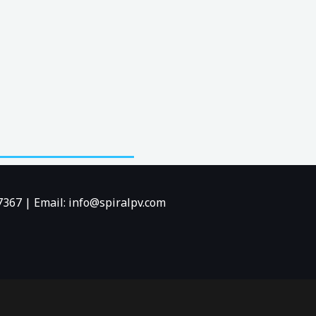
7367 | Email: info@spiralpv.com