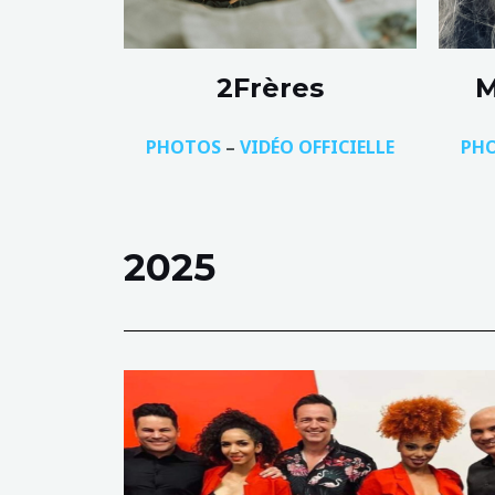
2Frères
M
PHOTOS
–
VIDÉO
OFFICIELLE
PH
2025