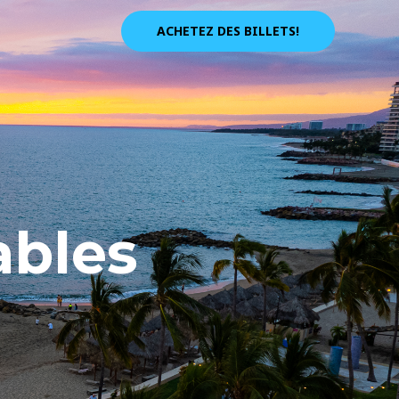
ACHETEZ DES BILLETS!
ables