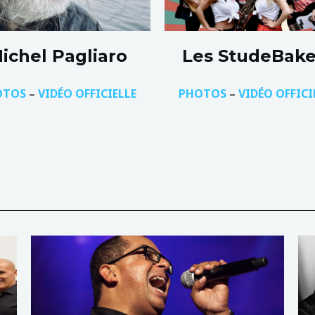
ichel Pagliaro
Les StudeBake
OTOS
–
VIDÉO OFFICIELLE
PHOTOS
–
VIDÉO OFFICI