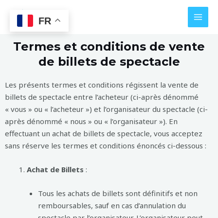
Aller
MAI
au
FR
MEN
contenu
Termes et conditions de vente
de billets de spectacle
Les présents termes et conditions régissent la vente de
billets de spectacle entre l’acheteur (ci-après dénommé
« vous » ou « l’acheteur ») et l’organisateur du spectacle (ci-
après dénommé « nous » ou « l’organisateur »). En
effectuant un achat de billets de spectacle, vous acceptez
sans réserve les termes et conditions énoncés ci-dessous :
Achat de Billets
:
Tous les achats de billets sont définitifs et non
remboursables, sauf en cas d’annulation du
spectacle par l’organisateur. L’organisateur peut